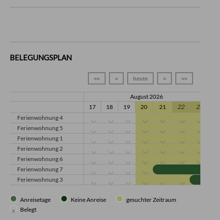
BELEGUNGSPLAN
<<
<
heute
>
>>
August 2026
17
18
19
20
21
22
23
Ferienwohnung 4
Ferienwohnung 5
Ferienwohnung 1
Ferienwohnung 2
Ferienwohnung 6
Ferienwohnung 7
Ferienwohnung 3
Anreisetage
Keine Anreise
gesuchter Zeitraum
Belegt
×