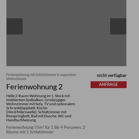
Ferienwohnung mit Schlafzimmer & separatem
nicht verfügbar
Wohnzimmer
Ferienwohnung 2
ANFRAGE
Helle 2-Raum-Wohnung im 1. Stock mit
möbliertem Südbalkon. Großzügiges
Wohnzimmer mit Sofa, TV und optionalem
Schrankklappbett, Küche
(Herd/Mikrowelle), Schlafzimmer mit
Boxspringbett, Bad mit Dusche, WC und
Handtuchheizung.
Ferienwohnung 55m² für 1 Bis 4 Personen, 2
Räume mit 1 Schlafzimmer