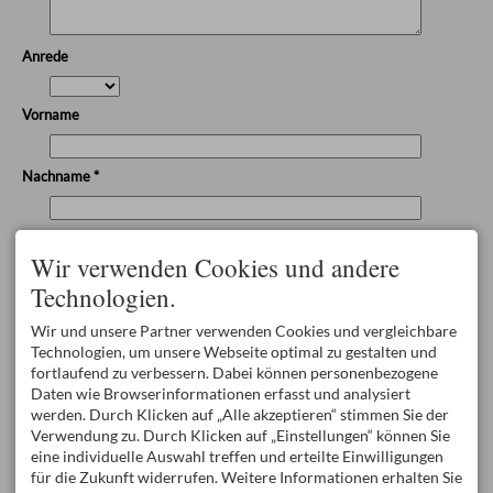
Anrede
Vorname
Nachname *
E-Mail Adresse *
Wir verwenden Cookies und andere
Technologien.
Spamschutz*
Wir und unsere Partner verwenden Cookies und vergleichbare
Technologien, um unsere Webseite optimal zu gestalten und
fortlaufend zu verbessern. Dabei können personenbezogene
Daten wie Browserinformationen erfasst und analysiert
werden. Durch Klicken auf „Alle akzeptieren“ stimmen Sie der
Verwendung zu. Durch Klicken auf „Einstellungen“ können Sie
eine individuelle Auswahl treffen und erteilte Einwilligungen
* Pflichtfelder
für die Zukunft widerrufen. Weitere Informationen erhalten Sie