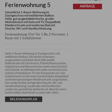
Ferienwohnung 5
ANFRAGE
Gemütliche 1-Raum-Wohnung im
Dachgeschoss mit möbliertem Balkon.
Helle, gut ausgestattete Küche, großer
Wohnbereich mit Sofa und TV, Doppelbett,
Kleiderschrank und modernes Bad mit
Dusche, WC und Handtuchheizung.
Ferienwohnung 35m² für 1 Bis 2 Personen, 1
Raum mit 1 Schlafzimmer
Helle 1-Raum-Wohnung im Dachgeschoss mit 
möbliertem Balkon. Die Küche ist bestens 
ausgestattet und bietet Herd, Mikrowelle, 
Kühlschrank mit Gefrierfach, Filterkaffeemaschine, 
Sodastream und Wasserkocher sowie einen Esstisch 
mit Eckbank. Im Wohnbereich laden ein kleines Sofa 
und ein schwenkbarer TV zum Entspannen ein. Das 
Schlafzimmer ist mit einem komfortablen Doppelbett 
und einem geräumigen Kleiderschrank ausgestattet. 
Das moderne Bad verfügt über Dusche, WC und 
Handtuchheizung. Garderobe und Dachfenster 
runden das gemütliche Ambiente ab. Ideal für einen 
komfortablen Aufenthalt zu zweit oder allein.
BELEGUNGSPLAN