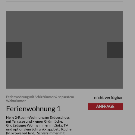
Ferienwohnung mit Schlafzimmer & separatem
nicht verfügbar
Wohnzimmer
Ferienwohnung 1
ANFRAGE
Helle 2-Raum-Wohnung im Erdgeschoss
mit Terrasse und kleiner Grünfläche.
Großzügiges Wohnzimmer mit Sofa, TV
und optionalem Schrankklappbett, Küche
(Mikrowelle/Herd), Schlafzimmer mit