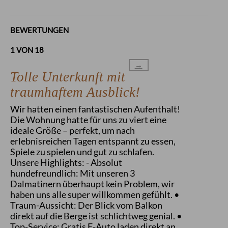
BEWERTUNGEN
1 VON 18
→
Tolle Unterkunft mit
traumhaftem Ausblick!
Wir hatten einen fantastischen Aufenthalt!
Die Wohnung hatte für uns zu viert eine
ideale Größe – perfekt, um nach
erlebnisreichen Tagen entspannt zu essen,
Spiele zu spielen und gut zu schlafen.
Unsere Highlights: - Absolut
hundefreundlich: Mit unseren 3
Dalmatinern überhaupt kein Problem, wir
haben uns alle super willkommen gefühlt. •
Traum-Aussicht: Der Blick vom Balkon
direkt auf die Berge ist schlichtweg genial. •
Top-Service: Gratis E-Auto laden direkt an